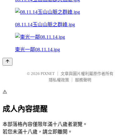
08.11.14玉山山脈之群峰.jpg
東光一鄰08.11.14.jpg
© 2026
PIXNET
｜
文章與圖片權利屬原作者所有
隱私權政策
｜
服務聲明
⚠️
成人內容提醒
本部落格內容僅限年滿十八歲者瀏覽。
若您未滿十八歲，請立即離開。