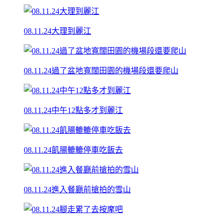
08.11.24大理到麗江
08.11.24過了盆地寬闊田園的機場段還要爬山
08.11.24中午12點多才到麗江
08.11.24飢腸轆轆停車吃飯去
08.11.24進入餐廳前搶拍的雪山