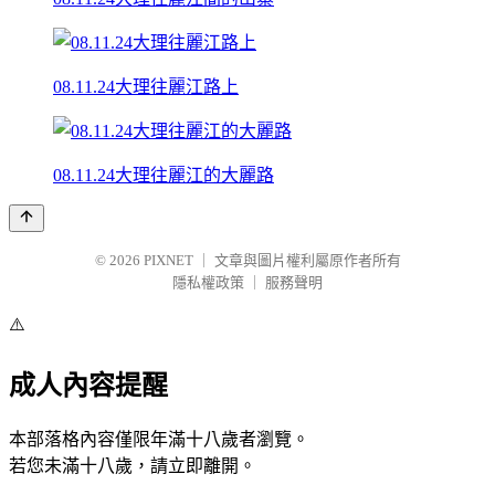
08.11.24大理往麗江路上
08.11.24大理往麗江的大麗路
© 2026
PIXNET
｜
文章與圖片權利屬原作者所有
隱私權政策
｜
服務聲明
⚠️
成人內容提醒
本部落格內容僅限年滿十八歲者瀏覽。
若您未滿十八歲，請立即離開。