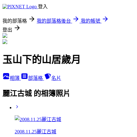
登入
我的部落格
我的部落格後台
我的帳號
登出
玉山下的山居歲月
相簿
部落格
名片
麗江古城 的相簿照片
2008.11.25麗江古城