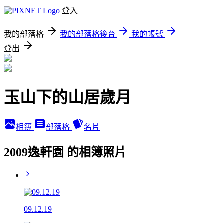
登入
我的部落格
我的部落格後台
我的帳號
登出
玉山下的山居歲月
相簿
部落格
名片
2009逸軒園 的相簿照片
09.12.19