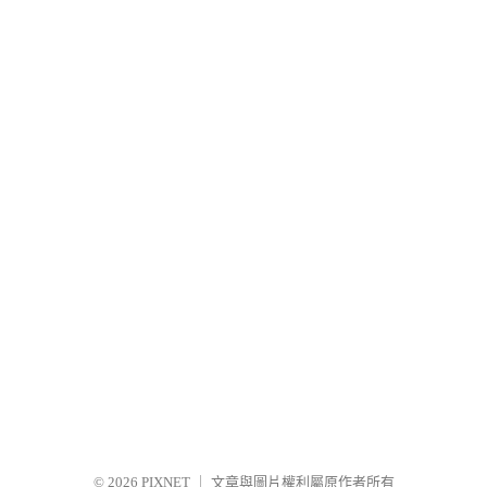
© 2026
PIXNET
｜
文章與圖片權利屬原作者所有