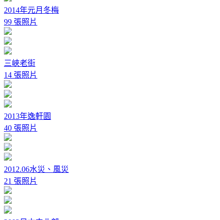
2014年元月冬梅
99 張照片
三峽老街
14 張照片
2013年逸軒園
40 張照片
2012.06水災、風災
21 張照片