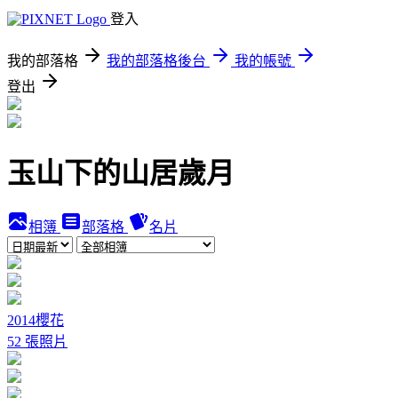
登入
我的部落格
我的部落格後台
我的帳號
登出
玉山下的山居歲月
相簿
部落格
名片
2014櫻花
52 張照片