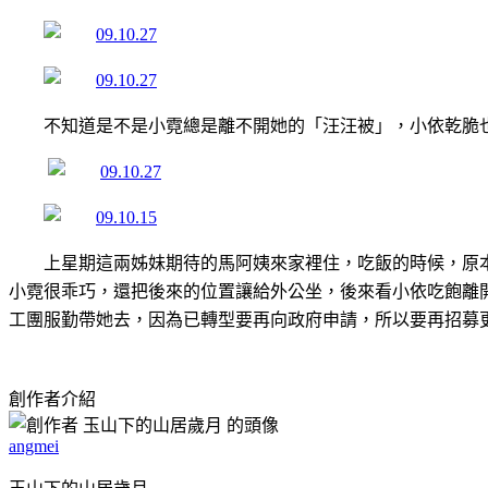
不知道是不是小霓總是離不開她的「汪汪被」，小依乾脆
上星期這兩姊妹期待的馬阿姨來家裡住，吃飯的時候，原
小霓很乖巧，還把後來的位置讓給外公坐，後來看小依吃飽離
工團服勤帶她去，因為已轉型要再向政府申請，所以要再招募
創作者介紹
angmei