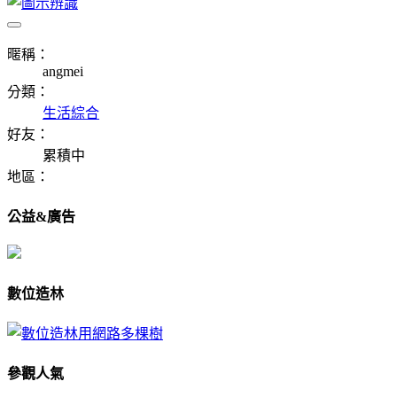
暱稱：
angmei
分類：
生活綜合
好友：
累積中
地區：
公益&廣告
數位造林
參觀人氣