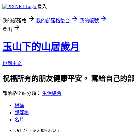
登入
我的部落格
我的部落格後台
我的帳號
登出
玉山下的山居歲月
跳到主文
祝福所有的朋友健康平安。 寫給自己的
部落格全站分類：
生活綜合
相簿
部落格
名片
Oct
27
Tue
2009
22:25