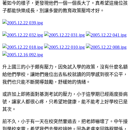
著如今的樣子，更發現他們一個一個長大了。真希望這幾位孩
子都能快樂成長，別讓多變的教育政策壓垮才好。
升上國三的小于頗有壓力，因免試入學的政策，沒有什麼名額
給他們學校，讓她們幾位出去私校就讀的同學感到很不公平，
我們也只能不斷開導鼓勵，舒緩她的情緒。
或許加上即將面對基測考試的壓力，小于這學期已經兩度掛病
號，讓家人都很心疼，只希望她健康，能不能考上好學校已是
其次。
前不久，小于有一天在校突然暈過去，把老師嚇壞了。中午接
到學校來電，希望我們去學校接她。因為考慮來回路程關係，