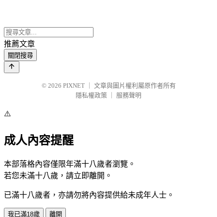
推薦文章
關閉搜尋
© 2026
PIXNET
｜
文章與圖片權利屬原作者所有
隱私權政策
｜
服務聲明
⚠️
成人內容提醒
本部落格內容僅限年滿十八歲者瀏覽。
若您未滿十八歲，請立即離開。
已滿十八歲者，亦請勿將內容提供給未成年人士。
我已滿18歲
離開