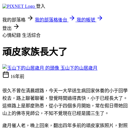
登入
我的部落格
我的部落格後台
我的帳號
登出
心情紀錄
生活綜合
頑皮家族長大了
玉山下的山居歲月
16年前
很久不曾在清晨趕路，今天一大早送生病回家休養的小于回學
校去，路上聊著聊著，發覺時間過得真快，小于已經長大了。
這條路上是那麼熟悉，從小于四個多月開始，常在假日帶她回
山上的佛寺見師公，不知不覺現在已經是國三生了。
歲月催人老，晚上回來，翻出四年多前的頑皮家族照片，對照