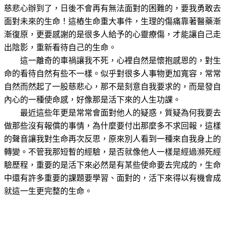
慈悲心辦到了，日後不會再有無法面對的困難的，要我勇敢去
面對未來的生命！這樁生命重大事件，生理的傷痛靠著醫藥漸
漸復原，更要感謝的是很多人給予的心靈療傷，才能讓自己走
出陰影，重新看待自己的生命。
這一離奇的車禍讓我不死，心裡自然是懷抱感恩的，對生
命的看待自然有些不一樣。似乎對很多人事物更加寬容，常常
自然而然起了一股慈悲心，那不是刻意自我要求的，而是發自
內心的一種使命感，好像那是活下來的人生功課。
最近這些年更是常常會面對他人的疑惑，質疑為何我要去
做那些沒有報償的事情，為什麼要付出那麼多不求回報，這樣
的聲音讓我對生命再次反思，原來別人看到一種來自我身上的
轉變。不管我那短暫的經驗，是否就像他人一樣是經過瀕死經
驗歷程，重要的是活下來必然是有某些使命要去完成的，生命
中還有許多重要的課題要學習、面對的，活下來得以有機會成
就這一生更完整的生命。