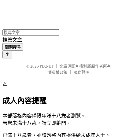
推薦文章
關閉搜尋
© 2026
PIXNET
｜
文章與圖片權利屬原作者所有
隱私權政策
｜
服務聲明
⚠️
成人內容提醒
本部落格內容僅限年滿十八歲者瀏覽。
若您未滿十八歲，請立即離開。
已滿十八歲者，亦請勿將內容提供給未成年人士。