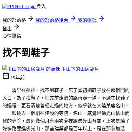
登入
我的部落格
我的部落格後台
我的帳號
登出
心情隨寫
找不到鞋子
玉山下的山居歲月
19年前
清早在夢裡，找不到鞋子，忘了當初把鞋子放在那個門的
入口，為了找鞋子，把先前走過的路再走一遍，不過在找鞋子
的過程，更看清楚曾經走過的地方，似乎就在大陸某座名山。
跟純去一個剛在建設的寺院、名山，感覺是佛光山依山而
建的寺院，最近幾個月有兩次夢裡跟佛光山有關，上次是繞了
好多路要進佛光山，那些建築都是百年以上，是在那參加活