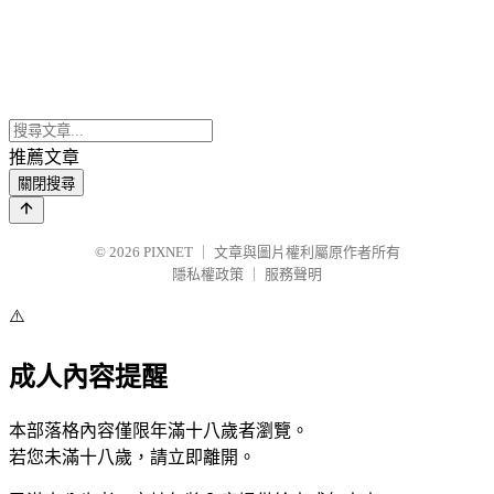
推薦文章
關閉搜尋
© 2026
PIXNET
｜
文章與圖片權利屬原作者所有
隱私權政策
｜
服務聲明
⚠️
成人內容提醒
本部落格內容僅限年滿十八歲者瀏覽。
若您未滿十八歲，請立即離開。