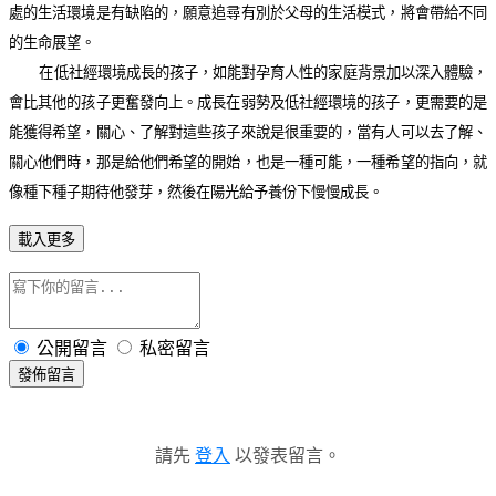
處的生活環境是有缺陷的，願意追尋有別於父母的生活模式，將會帶給不同
的生命展望。
在低社經環境成長的孩子，如能對孕育人性的家庭背景加以深入體驗，
會比其他的孩子更奮發向上。
成長在弱勢及低社經環境的孩子，更需要的是
能獲得希望，關心、了解對這些孩子來說是很重要的，當有人可以去了解、
關心他們時，那是給他們希望的開始，也是一種可能，一種希望的指向，就
像種下種子期待他發芽，然後在陽光給予養份下慢慢成長。
載入更多
公開留言
私密留言
發佈留言
請先
登入
以發表留言。