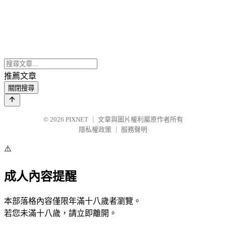
推薦文章
關閉搜尋
© 2026
PIXNET
｜
文章與圖片權利屬原作者所有
隱私權政策
｜
服務聲明
⚠️
成人內容提醒
本部落格內容僅限年滿十八歲者瀏覽。
若您未滿十八歲，請立即離開。